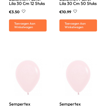
Lila 30 Cm 12 Stuks
Lila 30 Cm 50 Stuks
€
3.50
€
10.99
Toevoegen Aan
Toevoegen Aan
Winkelwagen
Winkelwagen
Sempertex
Sempertex