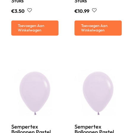
Stuks
Stuks
€
3.50
€
10.99
Toevoegen Aan
Toevoegen Aan
Winkelwagen
Winkelwagen
Sempertex
Sempertex
Ballonnen Pastel
Ballonnen Pastel