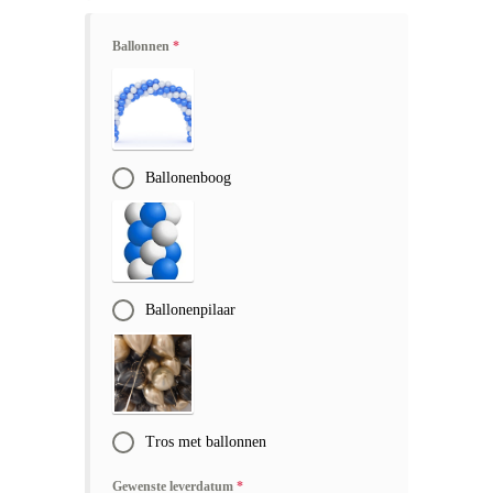
Ballonnen
*
Ballonenboog
Ballonenpilaar
Tros met ballonnen
Gewenste leverdatum
*