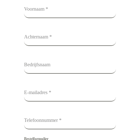
Voornaam
*
Achternaam
*
Bedrijfsnaam
E-mailadres
*
Telefoonnummer
*
Bestelformulier