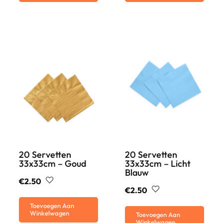
20 Servetten
20 Servetten
33x33cm – Goud
33x33cm – Licht
Blauw
€
2.50
€
2.50
Toevoegen Aan
Winkelwagen
Toevoegen Aan
Winkelwagen