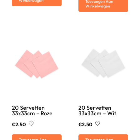
Winkelwagen
Toevoegen Aan
Winkelwagen
20 Servetten
20 Servetten
33x33cm – Roze
33x33cm – Wit
€
2.50
€
2.50
Toevoegen Aan
Toevoegen Aan