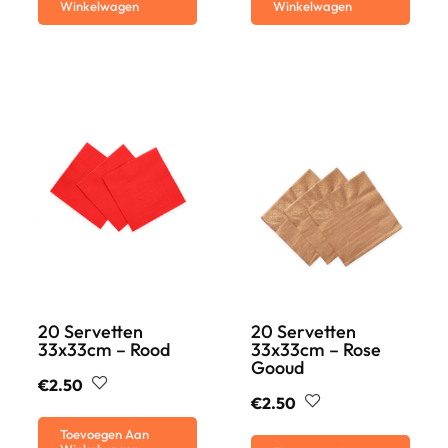
Winkelwagen
Winkelwagen
20 Servetten
20 Servetten
33x33cm – Rood
33x33cm – Rose
Gooud
€
2.50
€
2.50
Toevoegen Aan