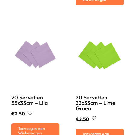
20 Servetten
20 Servetten
33x33cm – Lila
33x33cm – Lime
Groen
€
2.50
€
2.50
Toevoegen Aan
Winkelwagen
Toevoegen Aan