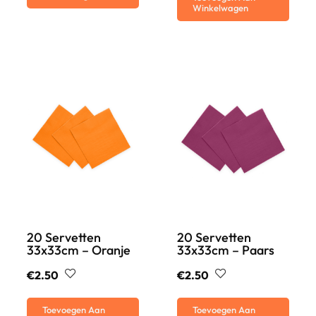
Winkelwagen
20 Servetten
20 Servetten
33x33cm – Oranje
33x33cm – Paars
€
2.50
€
2.50
Toevoegen Aan
Toevoegen Aan