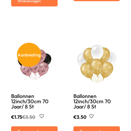
Winkelwagen
Aanbieding
Ballonnen
Ballonnen
12inch/30cm 70
12inch/30cm 70
Jaar/ 8 St
Jaar/ 8 St
€
1.75
€
3.50
€
3.50