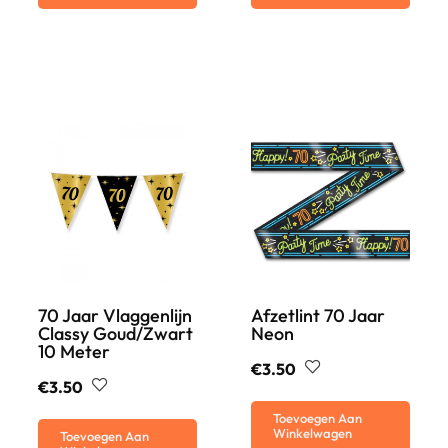
70 Jaar Vlaggenlijn
Afzetlint 70 Jaar
Classy Goud/zwart
Neon
10 Meter
€
3.50
€
3.50
Toevoegen Aan
Winkelwagen
Toevoegen Aan