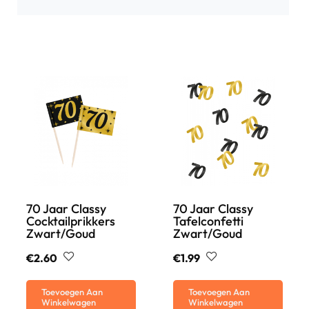
70 Jaar Classy
70 Jaar Classy
Cocktailprikkers
Tafelconfetti
Zwart/goud
Zwart/goud
€
2.60
€
1.99
Toevoegen Aan
Toevoegen Aan
Winkelwagen
Winkelwagen