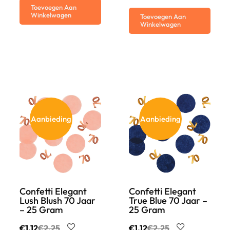
Toevoegen Aan
Winkelwagen
Toevoegen Aan
Winkelwagen
Aanbieding
Aanbieding
Confetti Elegant
Confetti Elegant
Lush Blush 70 Jaar
True Blue 70 Jaar –
– 25 Gram
25 Gram
€
1.12
€
2.25
€
1.12
€
2.25