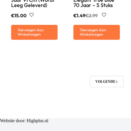
Leeg Geleverd)
70 Jaar – 5 Stuks
€
15.00
€
1.49
€
2.99
Toevoegen Aan
Toevoegen Aan
Winkelwagen
Winkelwagen
VOLGENDE
Website door:
Highplus.nl