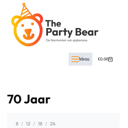
Menu
€
0.00
70 Jaar
8
12
18
24