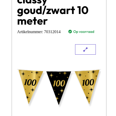
goud/zwart 10
meter
Op voorraad
Artikelnummer:
70312014