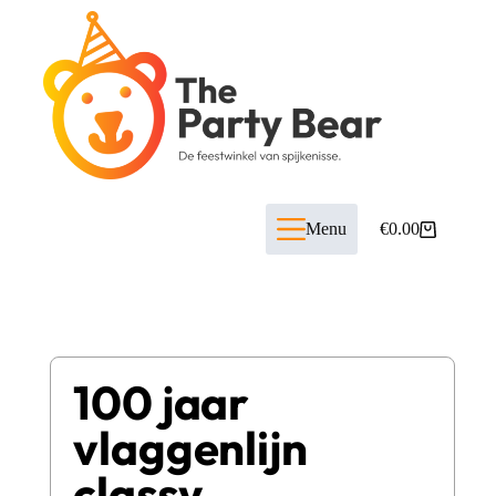
Menu
€
0.00
100 jaar
vlaggenlijn
classy