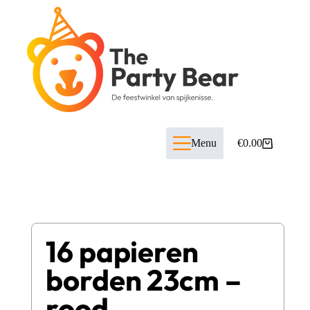
Menu
€
0.00
16 papieren
borden 23cm –
rood