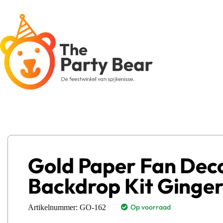
Gold Paper Fan Dec
Backdrop Kit Ginge
Op voorraad
Artikelnummer:
GO-162