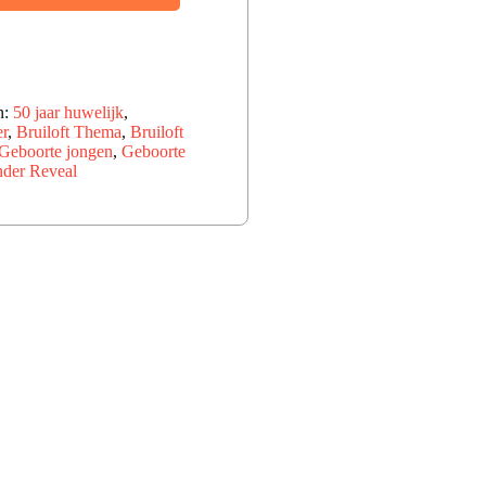
n:
50 jaar huwelijk
,
r
,
Bruiloft Thema
,
Bruiloft
Geboorte jongen
,
Geboorte
der Reveal