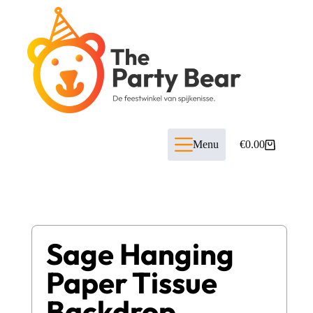
Menu
€
0.00
Sage Hanging
Paper Tissue
Backdrop