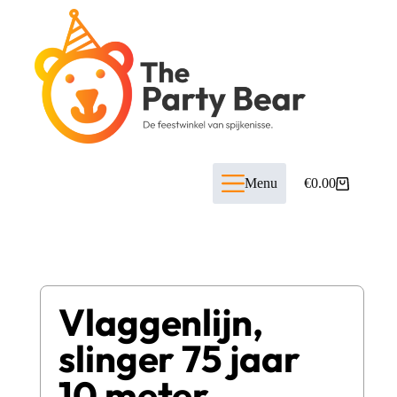
Menu
€
0.00
Vlaggenlijn,
slinger 75 jaar
10 meter